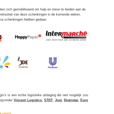
bben zich gemobiliseerd om hulp en steun te bieden aan de
continuïteit van deze schenkingen in de komende weken.
ntra schenkingen hebben gedaan.
io’s is een echte logistieke uitdaging die niet mogelijk zou
bijzonder
Vincent Logistics
,
STEF
,
Jost
,
Distristar
,
Euro
 crisis