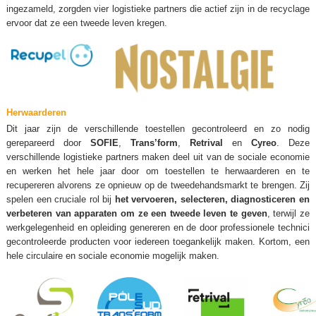
ingezameld, zorgden vier logistieke partners die actief zijn in de recyclage
ervoor dat ze een tweede leven kregen.
Herwaarderen
Dit jaar zijn de verschillende toestellen gecontroleerd en zo nodig
gerepareerd door
SOFIE
,
Trans’form
,
Retrival
en
Cyreo
. Deze
verschillende logistieke partners maken deel uit van de sociale economie
en werken het hele jaar door om toestellen te herwaarderen en te
recupereren alvorens ze opnieuw op de tweedehandsmarkt te brengen. Zij
spelen een cruciale rol bij
het vervoeren, selecteren, diagnosticeren en
verbeteren van apparaten om ze een tweede leven te geven
, terwijl ze
werkgelegenheid en opleiding genereren en de door professionele technici
gecontroleerde producten voor iedereen toegankelijk maken. Kortom, een
hele circulaire en sociale economie mogelijk maken.