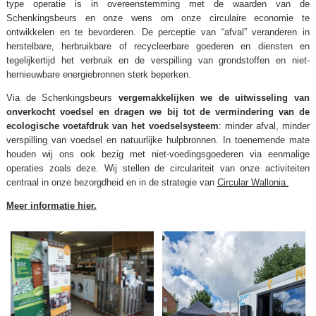
type operatie is in overeenstemming met de waarden van de
Schenkingsbeurs en onze wens om onze circulaire economie te
ontwikkelen en te bevorderen. De perceptie van “afval” veranderen in
herstelbare, herbruikbare of recycleerbare goederen en diensten en
tegelijkertijd het verbruik en de verspilling van grondstoffen en niet-
hernieuwbare energiebronnen sterk beperken.
Via de Schenkingsbeurs
vergemakkelijken we de uitwisseling van
onverkocht voedsel en dragen we bij tot de vermindering van de
ecologische voetafdruk van het voedselsysteem
: minder afval, minder
verspilling van voedsel en natuurlijke hulpbronnen. In toenemende mate
houden wij ons ook bezig met niet-voedingsgoederen via eenmalige
operaties zoals deze. Wij stellen de circulariteit van onze activiteiten
centraal in onze bezorgdheid en in de strategie van
Circular Wallonia.
Meer informatie hier.